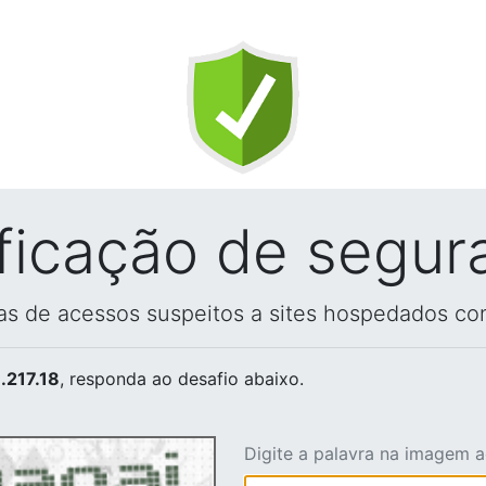
ificação de segur
vas de acessos suspeitos a sites hospedados co
.217.18
, responda ao desafio abaixo.
Digite a palavra na imagem 