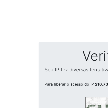
Ver
Seu IP fez diversas tentati
Para liberar o acesso
do IP
216.73