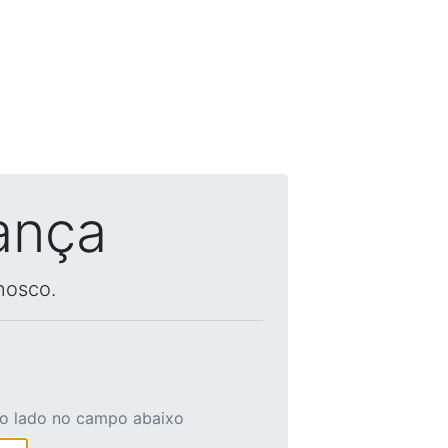
ança
nosco.
ao lado no campo abaixo