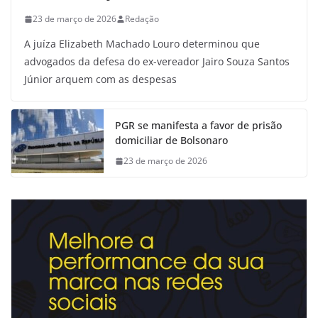
23 de março de 2026
Redação
A juíza Elizabeth Machado Louro determinou que
advogados da defesa do ex-vereador Jairo Souza Santos
Júnior arquem com as despesas
PGR se manifesta a favor de prisão
domiciliar de Bolsonaro
23 de março de 2026