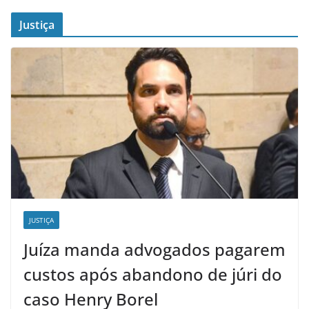
Justiça
JUSTIÇA
Juíza manda advogados pagarem
custos após abandono de júri do
caso Henry Borel