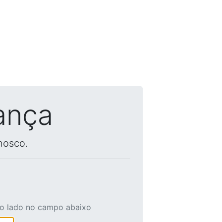
ança
nosco.
ao lado no campo abaixo