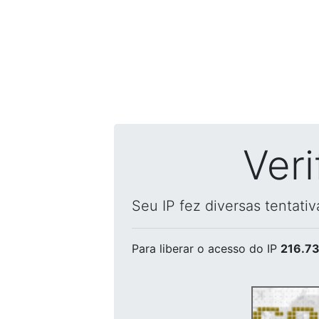
Ver
Seu IP fez diversas tentati
Para liberar o acesso
do IP
216.73