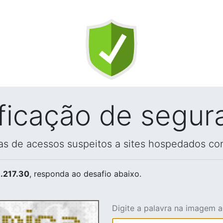
ificação de segur
vas de acessos suspeitos a sites hospedados co
.217.30
, responda ao desafio abaixo.
Digite a palavra na imagem 