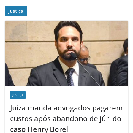
Justiça
JUSTIÇA
Juíza manda advogados pagarem
custos após abandono de júri do
caso Henry Borel