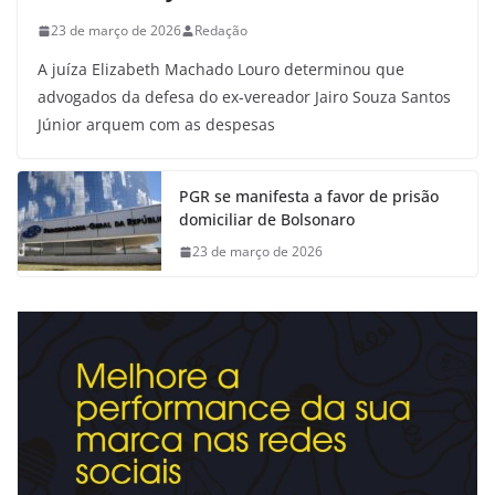
23 de março de 2026
Redação
A juíza Elizabeth Machado Louro determinou que
advogados da defesa do ex-vereador Jairo Souza Santos
Júnior arquem com as despesas
PGR se manifesta a favor de prisão
domiciliar de Bolsonaro
23 de março de 2026