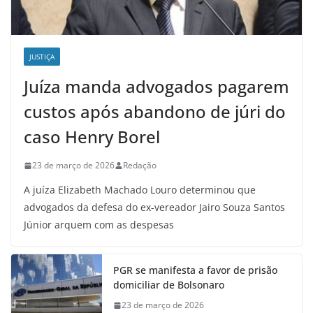
JUSTIÇA
Juíza manda advogados pagarem
custos após abandono de júri do
caso Henry Borel
23 de março de 2026
Redação
A juíza Elizabeth Machado Louro determinou que
advogados da defesa do ex-vereador Jairo Souza Santos
Júnior arquem com as despesas
PGR se manifesta a favor de prisão
domiciliar de Bolsonaro
23 de março de 2026