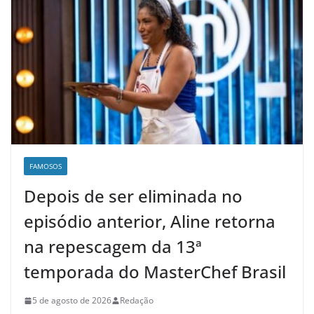
FAMOSOS
Depois de ser eliminada no
episódio anterior, Aline retorna
na repescagem da 13ª
temporada do MasterChef Brasil
5 de agosto de 2026
Redação