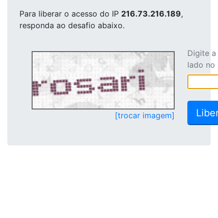
Para liberar o acesso
do IP
216.73.216.189
,
responda ao desafio abaixo.
Digite 
lado no
[trocar imagem]