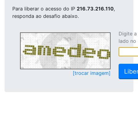
Para liberar o acesso
do IP
216.73.216.110
,
responda ao desafio abaixo.
Digite 
lado no
[trocar imagem]