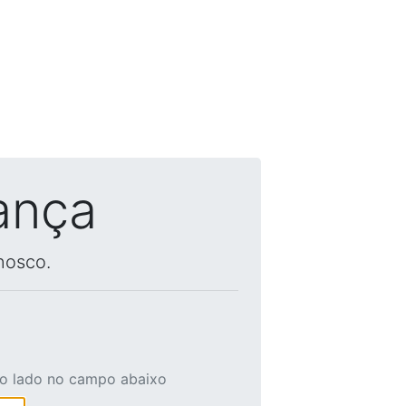
ança
nosco.
ao lado no campo abaixo