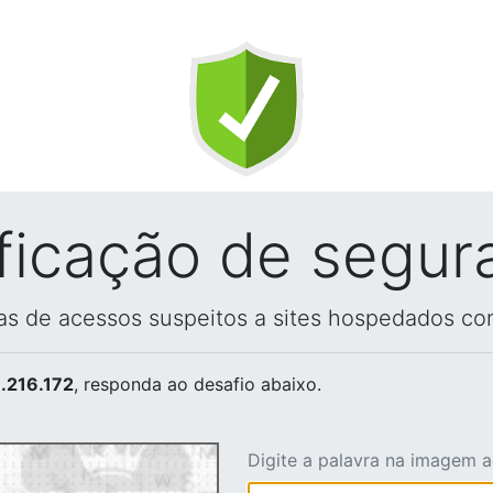
ificação de segur
vas de acessos suspeitos a sites hospedados co
.216.172
, responda ao desafio abaixo.
Digite a palavra na imagem 