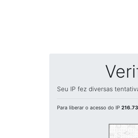
Ver
Seu IP fez diversas tentati
Para liberar o acesso
do IP
216.73