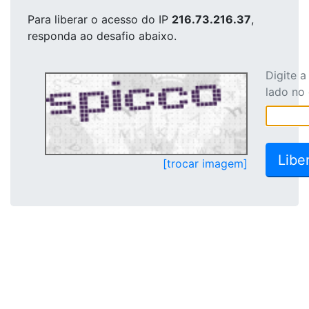
Para liberar o acesso
do IP
216.73.216.37
,
responda ao desafio abaixo.
Digite 
lado no
[trocar imagem]