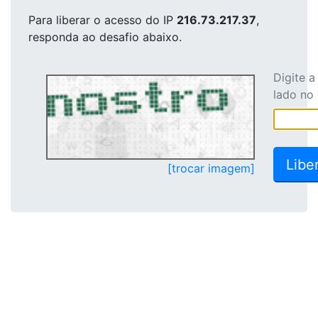
Para liberar o acesso
do IP
216.73.217.37
,
responda ao desafio abaixo.
Digite 
lado no
[trocar imagem]