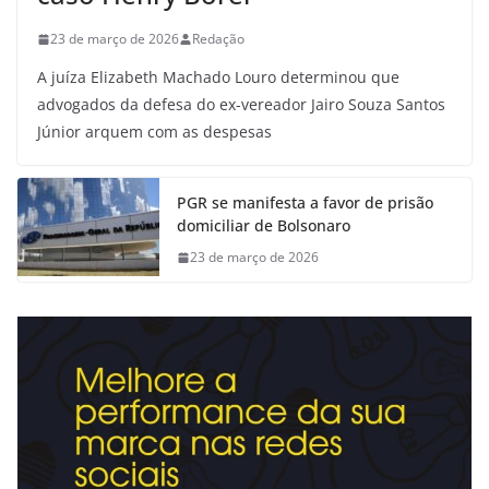
23 de março de 2026
Redação
A juíza Elizabeth Machado Louro determinou que
advogados da defesa do ex-vereador Jairo Souza Santos
Júnior arquem com as despesas
PGR se manifesta a favor de prisão
domiciliar de Bolsonaro
23 de março de 2026