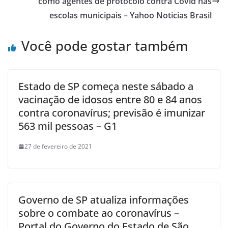
como agentes de protocolo contra Covid nas
escolas municipais – Yahoo Noticias Brasil
Você pode gostar também
Estado de SP começa neste sábado a
vacinação de idosos entre 80 e 84 anos
contra coronavírus; previsão é imunizar
563 mil pessoas – G1
27 de fevereiro de 2021
Governo de SP atualiza informações
sobre o combate ao coronavírus –
Portal do Governo do Estado de São