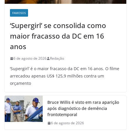
FAMOSOS
‘Supergirl’ se consolida como
maior fracasso da DC em 16
anos
6 de agosto de 2026
Redação
‘Supergirl’ é o maior fracasso da DC em 16 anos. O filme
arrecadou apenas US$ 125,9 milhões contra um
orçamento
Bruce Willis é visto em rara aparição
após diagnóstico de demência
frontotemporal
6 de agosto de 2026