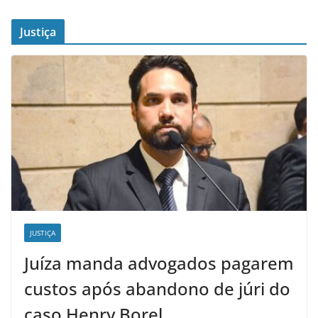
Justiça
JUSTIÇA
Juíza manda advogados pagarem
custos após abandono de júri do
caso Henry Borel