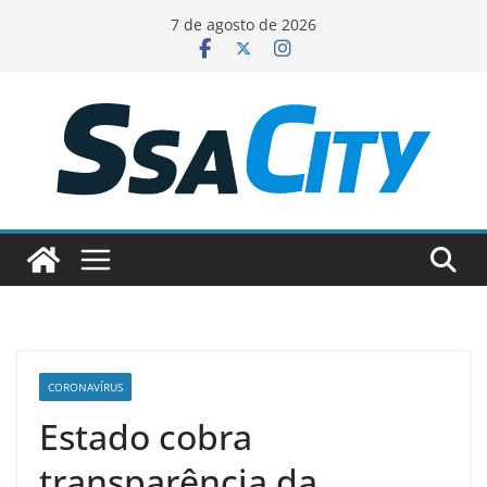
Pular
7 de agosto de 2026
para
o
conteúdo
CORONAVÍRUS
Estado cobra
transparência da