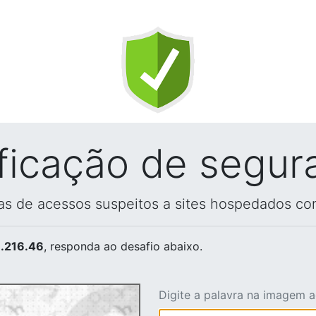
ificação de segur
vas de acessos suspeitos a sites hospedados co
.216.46
, responda ao desafio abaixo.
Digite a palavra na imagem 