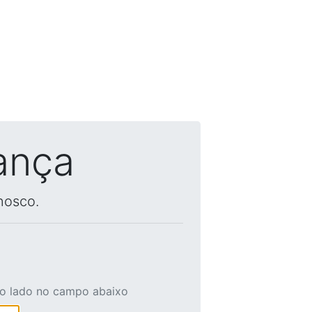
ança
nosco.
ao lado no campo abaixo