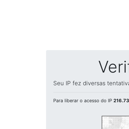
Ver
Seu IP fez diversas tentati
Para liberar o acesso
do IP
216.73