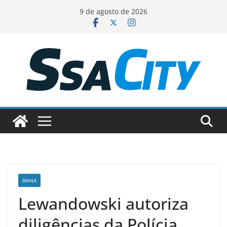
Pular
9 de agosto de 2026
para
o
conteúdo
BAHIA
Lewandowski autoriza
diligências da Polícia