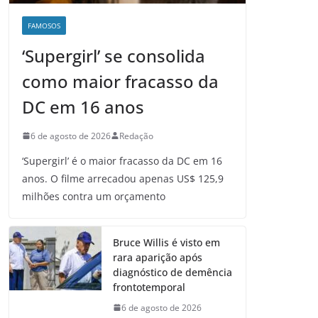
FAMOSOS
‘Supergirl’ se consolida
como maior fracasso da
DC em 16 anos
6 de agosto de 2026
Redação
‘Supergirl’ é o maior fracasso da DC em 16
anos. O filme arrecadou apenas US$ 125,9
milhões contra um orçamento
Bruce Willis é visto em
rara aparição após
diagnóstico de demência
frontotemporal
6 de agosto de 2026