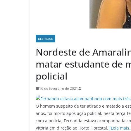
DESTAQUE
Nordeste de Amaralin
matar estudante de m
policial
16 de fevereiro de 2021
O homem suspeito de ter atirado e matado a es
anos, foi morto após ação policial, nesta terça-
com a polícia, Fernanda estava acompanhada co
Vitória em direção ao Horto Florestal.
[Leia mais