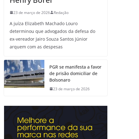
23 de março de 2026
Redação
A juíza Elizabeth Machado Louro
determinou que advogados da defesa do
ex-vereador Jairo Souza Santos Júnior
arquem com as despesas
PGR se manifesta a favor
de prisão domiciliar de
Bolsonaro
23 de março de 2026