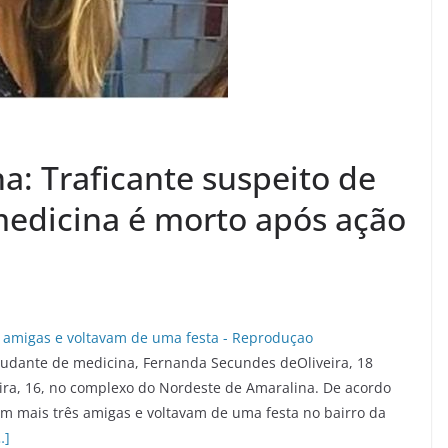
a: Traficante suspeito de
edicina é morto após ação
tudante de medicina, Fernanda Secundes deOliveira, 18
feira, 16, no complexo do Nordeste de Amaralina. De acordo
m mais três amigas e voltavam de uma festa no bairro da
…]