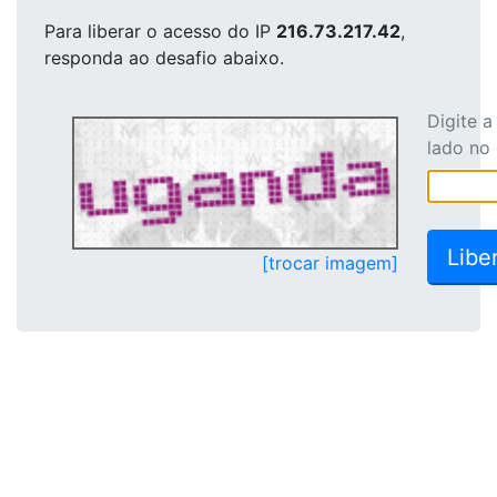
Para liberar o acesso
do IP
216.73.217.42
,
responda ao desafio abaixo.
Digite 
lado no
[trocar imagem]