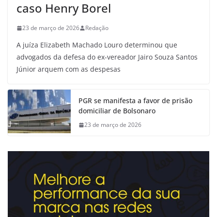
caso Henry Borel
23 de março de 2026
Redação
A juíza Elizabeth Machado Louro determinou que
advogados da defesa do ex-vereador Jairo Souza Santos
Júnior arquem com as despesas
PGR se manifesta a favor de prisão
domiciliar de Bolsonaro
23 de março de 2026