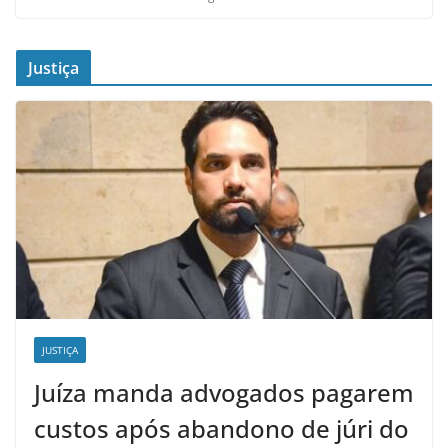
Justiça
JUSTIÇA
Juíza manda advogados pagarem
custos após abandono de júri do