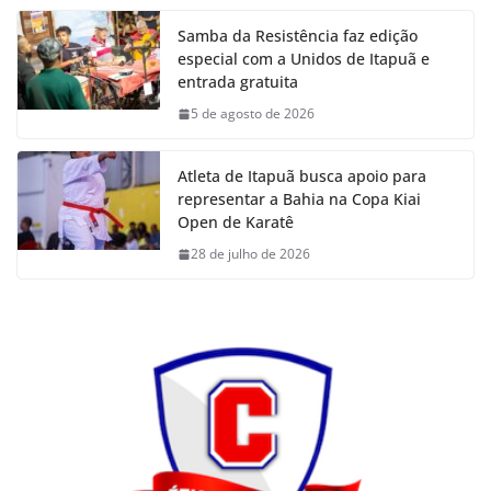
Samba da Resistência faz edição
especial com a Unidos de Itapuã e
entrada gratuita
5 de agosto de 2026
Atleta de Itapuã busca apoio para
representar a Bahia na Copa Kiai
Open de Karatê
28 de julho de 2026