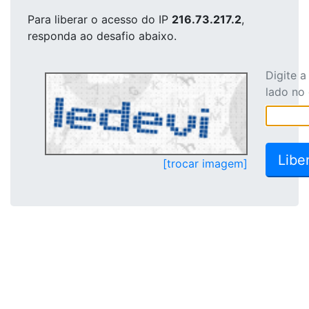
Para liberar o acesso
do IP
216.73.217.2
,
responda ao desafio abaixo.
Digite 
lado no
[trocar imagem]