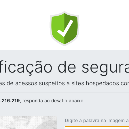
ificação de segur
vas de acessos suspeitos a sites hospedados co
.216.219
, responda ao desafio abaixo.
Digite a palavra na imagem 