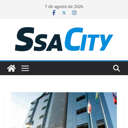
Pular
7 de agosto de 2026
para
o
conteúdo