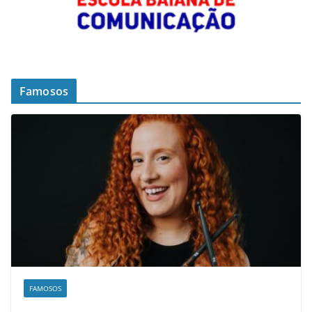
Famosos
FAMOSOS