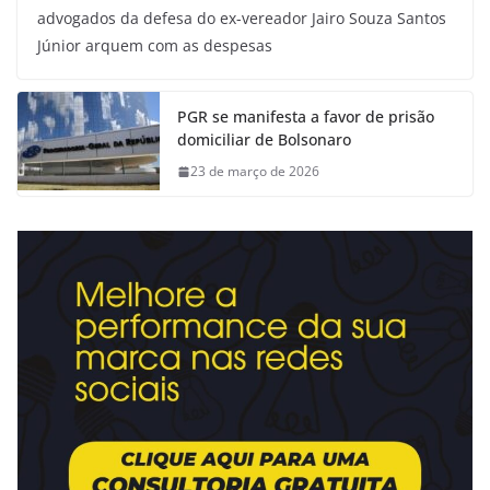
advogados da defesa do ex-vereador Jairo Souza Santos
Júnior arquem com as despesas
PGR se manifesta a favor de prisão
domiciliar de Bolsonaro
23 de março de 2026