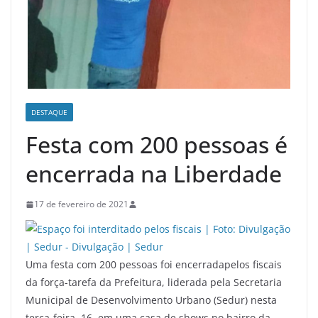
DESTAQUE
Festa com 200 pessoas é
encerrada na Liberdade
17 de fevereiro de 2021
Uma festa com 200 pessoas foi encerradapelos fiscais
da força-tarefa da Prefeitura, liderada pela Secretaria
Municipal de Desenvolvimento Urbano (Sedur) nesta
terça-feira, 16, em uma casa de shows no bairro da