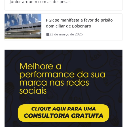
Júnior arquem com as despesas
PGR se manifesta a favor de prisão
domiciliar de Bolsonaro
23 de março de 2026