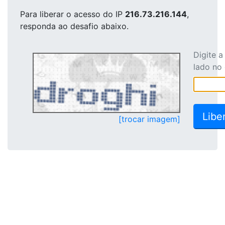
Para liberar o acesso
do IP
216.73.216.144
,
responda ao desafio abaixo.
Digite 
lado no
[trocar imagem]