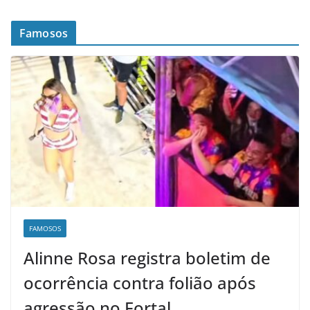
Famosos
FAMOSOS
Alinne Rosa registra boletim de
ocorrência contra folião após
agressão no Fortal