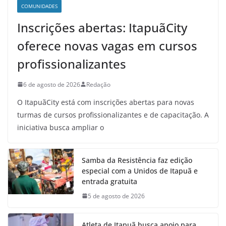
COMUNIDADES
Inscrições abertas: ItapuãCity
oferece novas vagas em cursos
profissionalizantes
6 de agosto de 2026
Redação
O ItapuãCity está com inscrições abertas para novas
turmas de cursos profissionalizantes e de capacitação. A
iniciativa busca ampliar o
Samba da Resistência faz edição
especial com a Unidos de Itapuã e
entrada gratuita
5 de agosto de 2026
Atleta de Itapuã busca apoio para