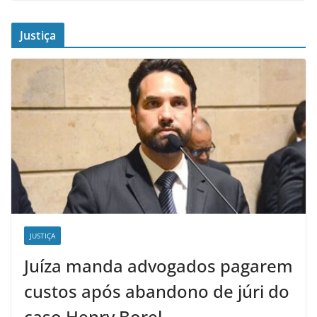
Justiça
JUSTIÇA
Juíza manda advogados pagarem
custos após abandono de júri do
caso Henry Borel