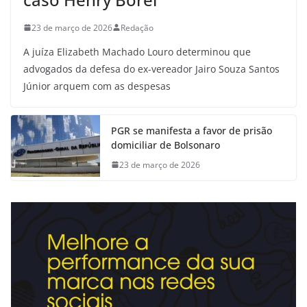
23 de março de 2026
Redação
A juíza Elizabeth Machado Louro determinou que
advogados da defesa do ex-vereador Jairo Souza Santos
Júnior arquem com as despesas
PGR se manifesta a favor de prisão
domiciliar de Bolsonaro
23 de março de 2026