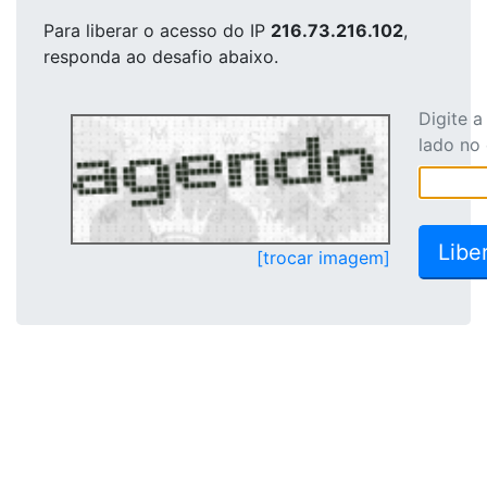
Para liberar o acesso
do IP
216.73.216.102
,
responda ao desafio abaixo.
Digite 
lado no
[trocar imagem]