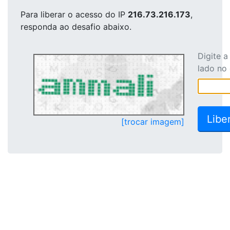
Para liberar o acesso
do IP
216.73.216.173
,
responda ao desafio abaixo.
Digite 
lado no
[trocar imagem]