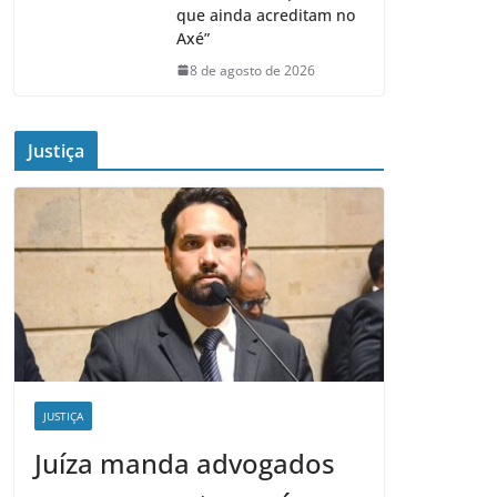
que ainda acreditam no
Axé”
8 de agosto de 2026
Justiça
JUSTIÇA
Juíza manda advogados