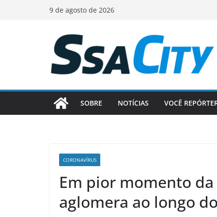
Pular
9 de agosto de 2026
para
o
conteúdo
SOBRE
NOTÍCIAS
VOCÊ REPÓRTE
CORONAVÍRUS
Em pior momento da 
aglomera ao longo do 