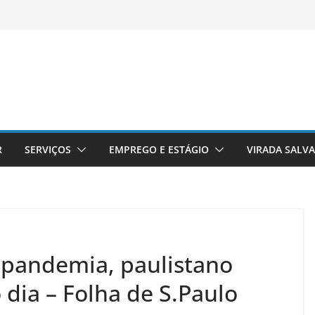
R
SERVIÇOS
EMPREGO E ESTÁGIO
VIRADA SALV
pandemia, paulistano
dia – Folha de S.Paulo