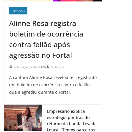
FAMOSOS
Alinne Rosa registra
boletim de ocorrência
contra folião após
agressão no Fortal
8 de agosto de 2026
Redação
A cantora Alinne Rosa revelou ter registrado
um boletim de ocorrência contra o folião
que a agrediu durante o Fortal,
Empresário explica
estratégia por trás do
retorno da banda Levada
Louca: “Temos parceiros