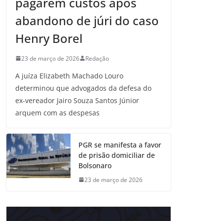
pagarem custos após
abandono de júri do caso
Henry Borel
23 de março de 2026
Redação
A juíza Elizabeth Machado Louro
determinou que advogados da defesa do
ex-vereador Jairo Souza Santos Júnior
arquem com as despesas
PGR se manifesta a favor
de prisão domiciliar de
Bolsonaro
23 de março de 2026