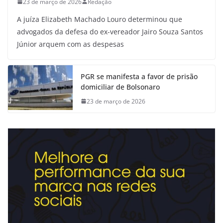
23 de março de 2026
Redação
A juíza Elizabeth Machado Louro determinou que
advogados da defesa do ex-vereador Jairo Souza Santos
Júnior arquem com as despesas
PGR se manifesta a favor de prisão
domiciliar de Bolsonaro
23 de março de 2026