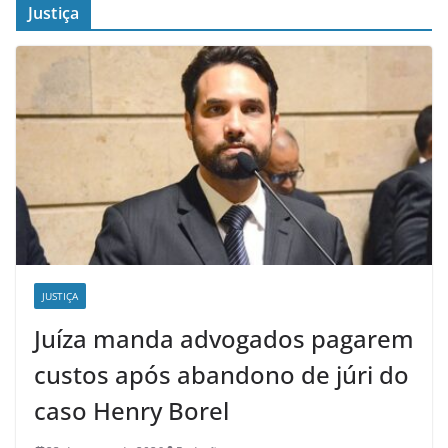
Justiça
JUSTIÇA
Juíza manda advogados pagarem
custos após abandono de júri do
caso Henry Borel