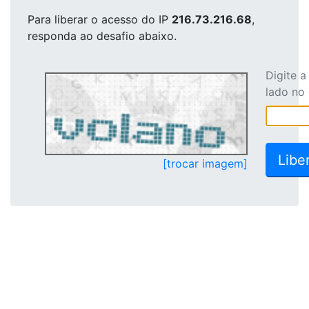
Para liberar o acesso
do IP
216.73.216.68
,
responda ao desafio abaixo.
Digite 
lado no
[trocar imagem]