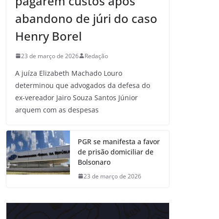
pagarem custos após
abandono de júri do caso
Henry Borel
23 de março de 2026
Redação
A juíza Elizabeth Machado Louro
determinou que advogados da defesa do
ex-vereador Jairo Souza Santos Júnior
arquem com as despesas
PGR se manifesta a favor
de prisão domiciliar de
Bolsonaro
23 de março de 2026