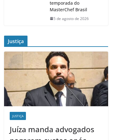
temporada do
MasterChef Brasil
5 de agosto de 2026
Justiça
JUSTIÇA
Juíza manda advogados