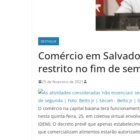
DESTAQUE
Comércio em Salvado
restrito no fim de s
25 de fevereiro de 2021
O comércio na capital baiana terá funcionamento
nesta quinta-feira, 25, em coletiva virtual envol
(DEM). O decreto prevê que apenas estabelecime
que comercializam alimentos estarão autorizado