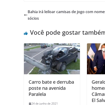
Bahia irá leiloar camisas de jogo com nome
sócios
Você pode gostar també
Carro bate e derruba
Gerald
poste na avenida
homen
Paralela
Câmar
El Sal
24 de junho de 2021