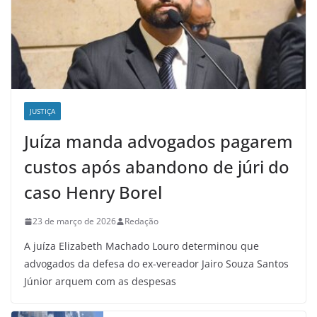
JUSTIÇA
Juíza manda advogados pagarem
custos após abandono de júri do
caso Henry Borel
23 de março de 2026
Redação
A juíza Elizabeth Machado Louro determinou que
advogados da defesa do ex-vereador Jairo Souza Santos
Júnior arquem com as despesas