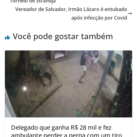
Torneio de Strandja
Vereador de Salvador, Irmão Lázaro é entubado
após infecção por Covid
Você pode gostar também
Delegado que ganha R$ 28 mil e fez
ambulante perder a perna com um tiro