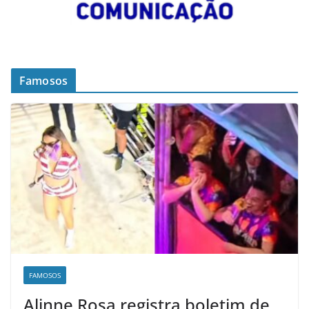
Famosos
FAMOSOS
Alinne Rosa registra boletim de