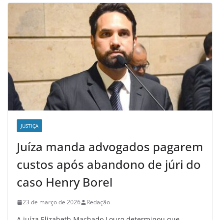
JUSTIÇA
Juíza manda advogados pagarem
custos após abandono de júri do
caso Henry Borel
23 de março de 2026
Redação
A juíza Elizabeth Machado Louro determinou que