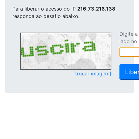
Para liberar o acesso
do IP
216.73.216.138
,
responda ao desafio abaixo.
Digite 
lado no
[trocar imagem]