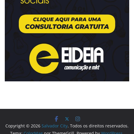
Copyright © 2026
Salvador City
. Todos os direitos reservados.
Tema:
ColorMag
por ThemeGrill. Powered by
WordPress
.