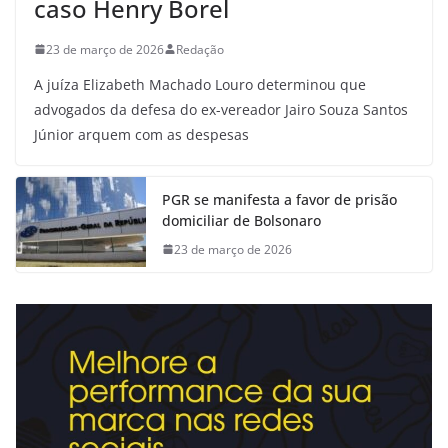
caso Henry Borel
23 de março de 2026
Redação
A juíza Elizabeth Machado Louro determinou que
advogados da defesa do ex-vereador Jairo Souza Santos
Júnior arquem com as despesas
PGR se manifesta a favor de prisão
domiciliar de Bolsonaro
23 de março de 2026