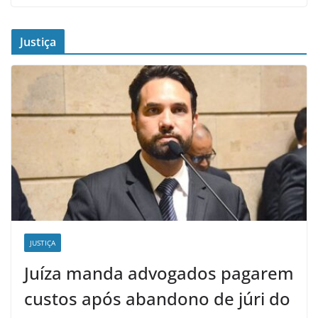
Justiça
JUSTIÇA
Juíza manda advogados pagarem
custos após abandono de júri do