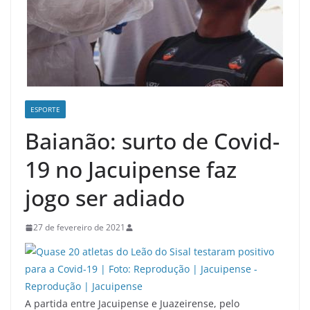
ESPORTE
Baianão: surto de Covid-
19 no Jacuipense faz
jogo ser adiado
27 de fevereiro de 2021
A partida entre Jacuipense e Juazeirense, pelo