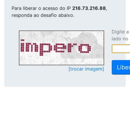
Para liberar o acesso
do IP
216.73.216.88
,
responda ao desafio abaixo.
Digite 
lado no
[trocar imagem]