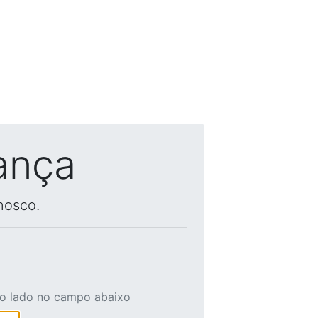
ança
nosco.
ao lado no campo abaixo