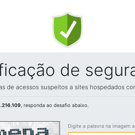
ificação de segur
vas de acessos suspeitos a sites hospedados co
.216.109
, responda ao desafio abaixo.
Digite a palavra na imagem 