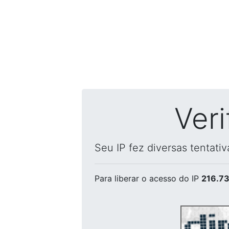
Ver
Seu IP fez diversas tentati
Para liberar o acesso
do IP
216.73