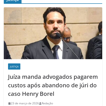
JUSTIÇA
Juíza manda advogados pagarem
custos após abandono de júri do
caso Henry Borel
23 de março de 2026
Redação