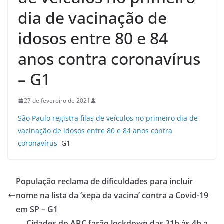
dia de vacinação de
idosos entre 80 e 84
anos contra coronavírus
– G1
27 de fevereiro de 2021
São Paulo registra filas de veículos no primeiro dia de
vacinação de idosos entre 80 e 84 anos contra
coronavírus
G1
População reclama de dificuldades para incluir
nome na lista da ‘xepa da vacina’ contra a Covid-19
em SP – G1
Cidades do ABC farão lockdown das 21h às 4h a