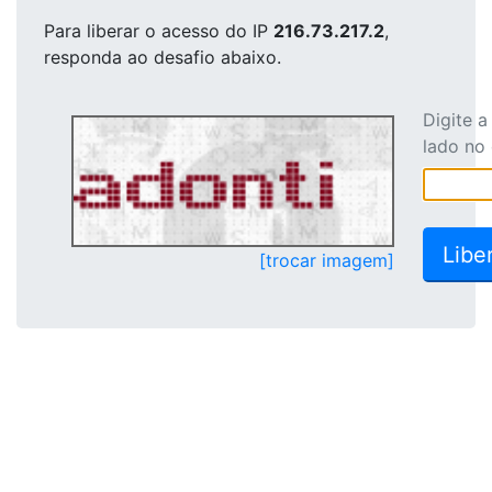
Para liberar o acesso
do IP
216.73.217.2
,
responda ao desafio abaixo.
Digite 
lado no
[trocar imagem]