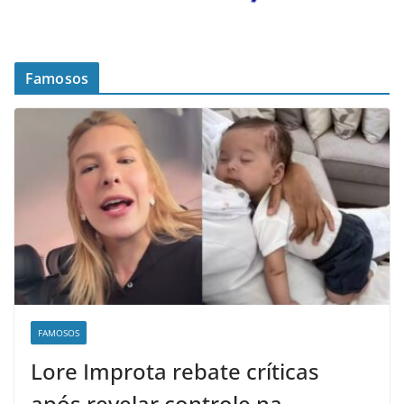
Famosos
FAMOSOS
Lore Improta rebate críticas
após revelar controle na