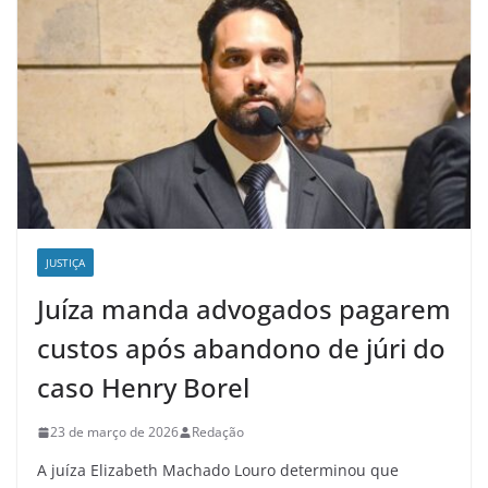
JUSTIÇA
Juíza manda advogados pagarem
custos após abandono de júri do
caso Henry Borel
23 de março de 2026
Redação
A juíza Elizabeth Machado Louro determinou que