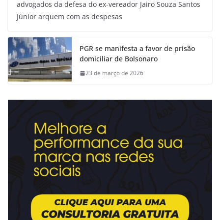
advogados da defesa do ex-vereador Jairo Souza Santos
Júnior arquem com as despesas
PGR se manifesta a favor de prisão
domiciliar de Bolsonaro
23 de março de 2026