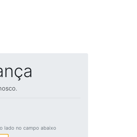
ança
nosco.
ao lado no campo abaixo