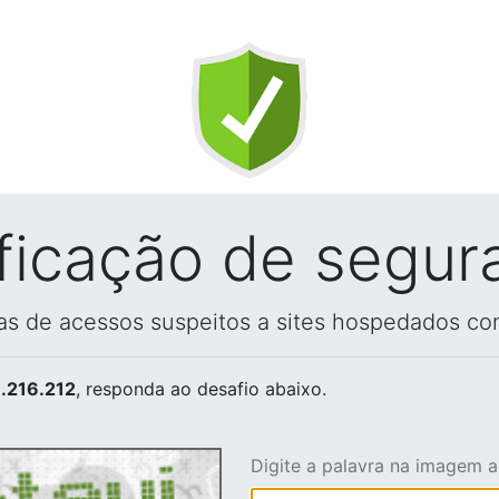
ificação de segur
vas de acessos suspeitos a sites hospedados co
.216.212
, responda ao desafio abaixo.
Digite a palavra na imagem 