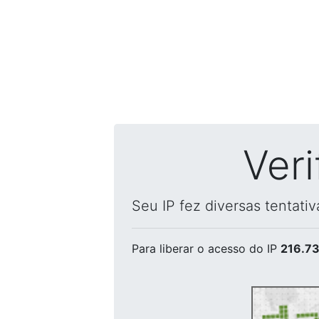
Ver
Seu IP fez diversas tentati
Para liberar o acesso
do IP
216.73