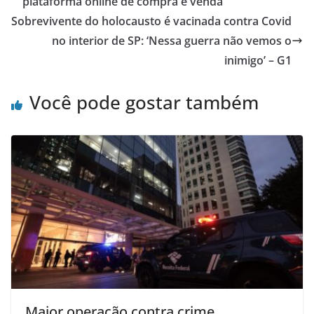
plataforma online de compra e venda
Sobrevivente do holocausto é vacinada contra Covid
no interior de SP: ‘Nessa guerra não vemos o
inimigo’ – G1
Você pode gostar também
Maior operação contra crime