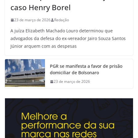
caso Henry Borel
23 de março de 2026
Redação
A juíza Elizabeth Machado Louro determinou que
advogados da defesa do ex-vereador Jairo Souza Santos
Júnior arquem com as despesas
PGR se manifesta a favor de prisão
domiciliar de Bolsonaro
23 de março de 2026