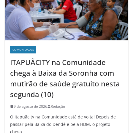
COMUNIDADES
ITAPUÃCITY na Comunidade
chega à Baixa da Soronha com
mutirão de saúde gratuito nesta
segunda (10)
9 de agosto de 2026
Redação
O Itapuãcity na Comunidade está de volta! Depois de
passar pela Baixa do Dendê e pela HDM, o projeto
chega