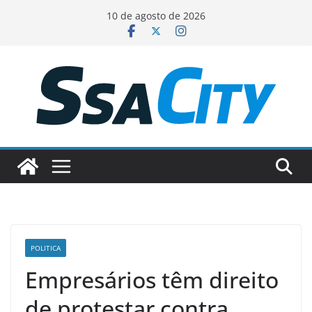
Pular
10 de agosto de 2026
para
o
conteúdo
POLITICA
Empresários têm direito
de protestar contra