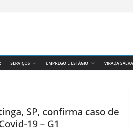
R
SERVIÇOS
EMPREGO E ESTÁGIO
VIRADA SALV
tinga, SP, confirma caso de
 Covid-19 – G1