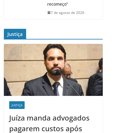
recomeço”
7 de agosto de 2026
Justiça
JUSTIÇA
Juíza manda advogados
pagarem custos após