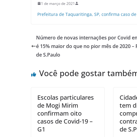
1 de março de 2021
Prefeitura de Taquaritinga, SP, confirma caso de
Número de novas internações por Covid e
é 15% maior do que no pior mês de 2020 – 
de S.Paulo
Você pode gostar també
Escolas particulares
Cidad
de Mogi Mirim
tem d
confirmam oito
compr
casos de Covid-19 –
contra
G1
de S.