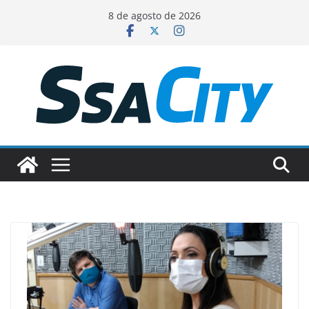
Pular
8 de agosto de 2026
para
o
conteúdo