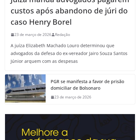
custos após abandono de júri do
caso Henry Borel
23 de março de 2026
Redação
A juíza Elizabeth Machado Louro determinou que
advogados da defesa do ex-vereador Jairo Souza Santos
Júnior arquem com as despesas
PGR se manifesta a favor de prisão
domiciliar de Bolsonaro
23 de março de 2026