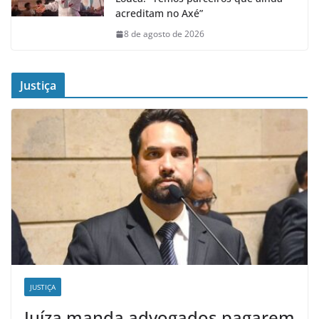
acreditam no Axé”
8 de agosto de 2026
Justiça
JUSTIÇA
Juíza manda advogados pagarem