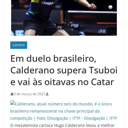
ESPORTE
Em duelo brasileiro,
Calderano supera Tsuboi
e vai às oitavas no Catar
3 de março de 2021
O mesatenista carioca Hugo Calderano levou a melhor