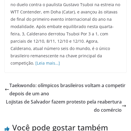
no duelo contra o paulista Gustavo Tsuboi na estreia no
WTT Contender, em Doha (Catar), e avançou às oitavas
de final do primeiro evento internacional do ano na
modalidade. Após embate equilibrado nesta quarta-
feira, 3, Calderano derrotou Tsuboi Por 3 a 1, com
parciais de 12/10, 8/11, 12/10 e 12/10. Agora,
Calderano, atual número seis do mundo, é o único
brasileiro remanescente na chave principal da
competição.
[Leia mais…]
Taekwondo: olímpicos brasileiros voltam a competir
depois de um ano
Lojistas de Salvador fazem protesto pela reabertura
do comércio
Você pode gostar também