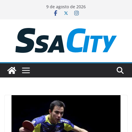
Pular
9 de agosto de 2026
para
o
conteúdo