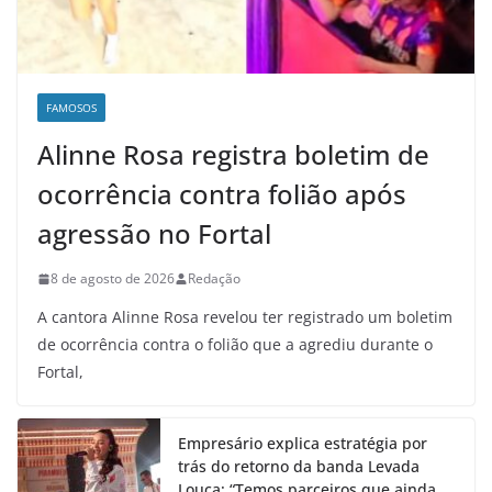
FAMOSOS
Alinne Rosa registra boletim de
ocorrência contra folião após
agressão no Fortal
8 de agosto de 2026
Redação
A cantora Alinne Rosa revelou ter registrado um boletim
de ocorrência contra o folião que a agrediu durante o
Fortal,
Empresário explica estratégia por
trás do retorno da banda Levada
Louca: “Temos parceiros que ainda