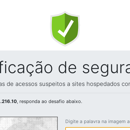
ificação de segur
vas de acessos suspeitos a sites hospedados co
.216.10
, responda ao desafio abaixo.
Digite a palavra na imagem 