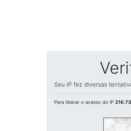
Ver
Seu IP fez diversas tentati
Para liberar o acesso
do IP
216.73