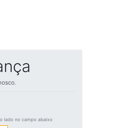
ança
nosco.
ao lado no campo abaixo