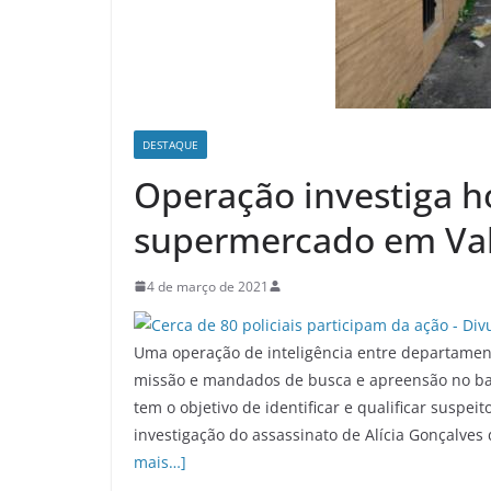
DESTAQUE
Operação investiga h
supermercado em Val
4 de março de 2021
Uma operação de inteligência entre departamento
missão e mandados de busca e apreensão no bairr
tem o objetivo de identificar e qualificar suspei
investigação do assassinato de Alícia Gonçalve
mais…]