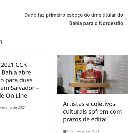
Dado faz primeiro esboço do time titular do
Bahia para o Nordestão
m
/2021 CCR
 Bahia abre
ão para duas
 em Salvador –
de On Line
Artistas e coletivos
evereiro de 2021
culturais sofrem com
prazos de edital
4 de março de 2021