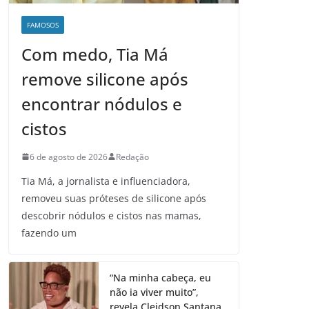
FAMOSOS
Com medo, Tia Má
remove silicone após
encontrar nódulos e
cistos
6 de agosto de 2026
Redação
Tia Má, a jornalista e influenciadora,
removeu suas próteses de silicone após
descobrir nódulos e cistos nas mamas,
fazendo um
“Na minha cabeça, eu
não ia viver muito”,
revela Cleidson Santana