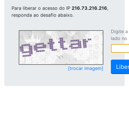
Para liberar o acesso
do IP
216.73.216.216
,
responda ao desafio abaixo.
Digite 
lado no
[trocar imagem]