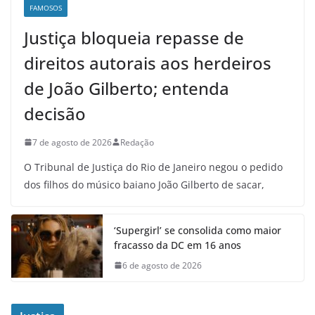
FAMOSOS
Justiça bloqueia repasse de
direitos autorais aos herdeiros
de João Gilberto; entenda
decisão
7 de agosto de 2026
Redação
O Tribunal de Justiça do Rio de Janeiro negou o pedido
dos filhos do músico baiano João Gilberto de sacar,
‘Supergirl’ se consolida como maior
fracasso da DC em 16 anos
6 de agosto de 2026