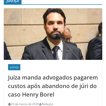
Justiça
JUSTIÇA
Juíza manda advogados pagarem
custos após abandono de júri do
caso Henry Borel
23 de março de 2026
Redação