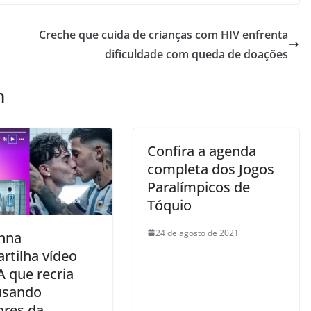
Creche que cuida de crianças com HIV enfrenta
dificuldade com queda de doações
m
Confira a agenda
completa dos Jogos
Paralímpicos de
Tóquio
24 de agosto de 2021
nna
rtilha vídeo
A que recria
 usando
ores da