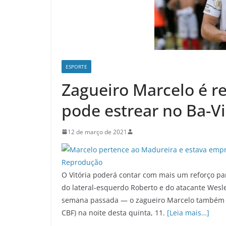
ESPORTE
Zagueiro Marcelo é re
pode estrear no Ba-Vi
12 de março de 2021
O Vitória poderá contar com mais um reforço par
do lateral-esquerdo Roberto e do atacante Wesl
semana passada — o zagueiro Marcelo também te
CBF) na noite desta quinta, 11.
[Leia mais…]