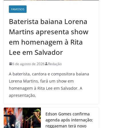
FAMOSOS
Baterista baiana Lorena
Martins apresenta show
em homenagem à Rita
Lee em Salvador
6 de agosto de 2026
Redação
A baterista, cantora e compositora baiana
Lorena Martins, fará um show em
homenagem à Rita Lee em Salvador. A
apresentação,
Edson Gomes confirma
agenda após internação;
reggaeman terá novo